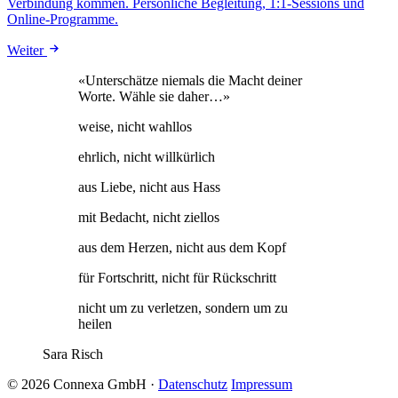
Verbindung kommen. Persönliche Begleitung, 1:1-Sessions und
Online-Programme.
Weiter
«Unterschätze niemals die Macht deiner
Worte. Wähle sie daher…»
weise, nicht wahllos
ehrlich, nicht willkürlich
aus Liebe, nicht aus Hass
mit Bedacht, nicht ziellos
aus dem Herzen, nicht aus dem Kopf
für Fortschritt, nicht für Rückschritt
nicht um zu verletzen, sondern um zu
heilen
Sara Risch
© 2026 Connexa GmbH
·
Datenschutz
Impressum