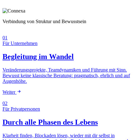
Verbindung von Struktur und Bewusstsein
01
Für Unternehmen
Begleitung im Wandel
Veränderungsprojekte, Teamdynamiken und Führung mit Sinn.
Bewusst keine klassische Beratung: pragmatisch, ehrlich und auf
Augenhöhe.
Weiter
02
Für Privatpersonen
Durch alle Phasen des Lebens
Klarheit finden, Blockaden lösen, wieder mit dir selbst in