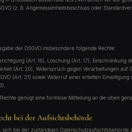
DSGVO (z. B. Angemessenheitsbeschluss oder Standardvert
sgabe der DSGVO insbesondere folgende Rechte:
erichtigung (Art. 16), Löschung (Art. 17), Einschränkung d
arkeit (Art. 20), Widerspruch gegen Verarbeitungen auf 
DSGVO (Art. 21) sowie Widerruf einer erteilten Einwilligung
3).
Rechte genügt eine formlose Mitteilung an die oben gen
echt bei der Aufsichtsbehörde
, sich bei der zuständigen Datenschutzaufsichtsbehörde