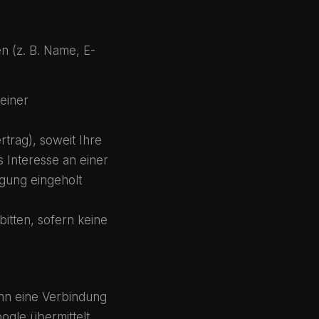
n (z. B. Name, E-
einer
rtrag), soweit Ihre
s Interesse an einer
igung eingeholt
itten, sofern keine
ann eine Verbindung
ogle übermittelt