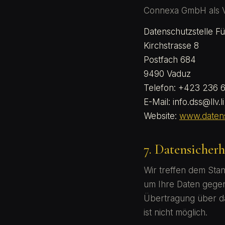
Connexa GmbH als Ver
Datenschutzstelle Fü
Kirchstrasse 8
Postfach 684
9490 Vaduz
Telefon: +423 236 
E-Mail:
info.dss@llv.li
Website:
www.datensc
7. Datensicherh
Wir treffen dem Sta
um Ihre Daten gegen 
Übertragung über da
ist nicht möglich.