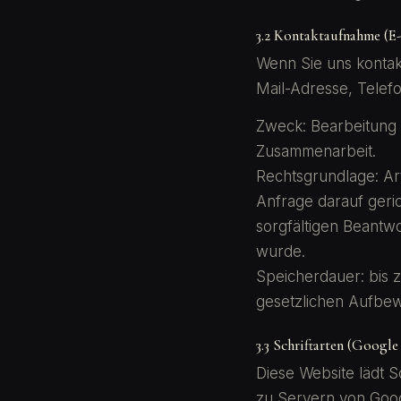
3.2 Kontaktaufnahme (E-
Wenn Sie uns kontakt
Mail-Adresse, Telef
Zweck: Bearbeitung 
Zusammenarbeit.
Rechtsgrundlage: Art
Anfrage darauf gerich
sorgfältigen Beantwor
wurde.
Speicherdauer: bis z
gesetzlichen Aufbe
3.3 Schriftarten (Google
Diese Website lädt S
zu Servern von Goog