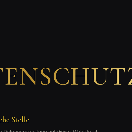
TENSCHUT
che Stelle