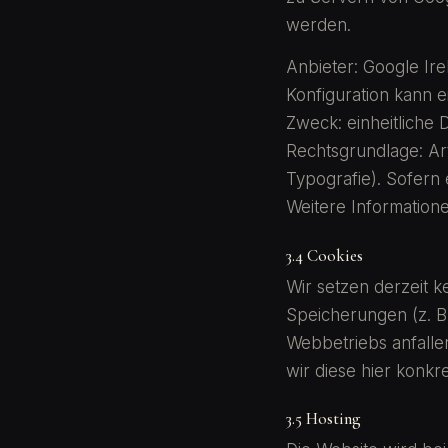
werden.
Anbieter: Google Ir
Konfiguration kann e
Zweck: einheitliche 
Rechtsgrundlage: Art
Typografie). Sofern e
Weitere Information
3.4 Cookies
Wir setzen derzeit 
Speicherungen (z. B
Webbetriebs anfalle
wir diese hier konkr
3.5 Hosting