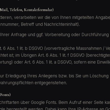
Mail, Telefon, Kontaktformular)
ieren, verarbeiten wir die von Ihnen mitgeteilten Angabe
onnummer, Betreff und Nachrichteninhalt).
Ihrer Anfrage und ggf. Vorbereitung oder Durchführung 
. 6 Abs. 1 lit. b DSGVO (vorvertragliche Massnahmen / Ve
tet ist; im Übrigen Art. 6 Abs. 1 lit. f DSGVO (berechtigte
tung) oder Art. 6 Abs. 1 lit. a DSGVO, sofern eine Einwill
ur Erledigung Ihres Anliegens bzw. bis Sie um Löschung b
wahrungspflichten entgegenstehen.
 Fonts)
chriftarten über Google Fonts. Beim Aufruf einer Seite k
le hergestellt werden. Dabei kann Ihre IP-Adresse an Go