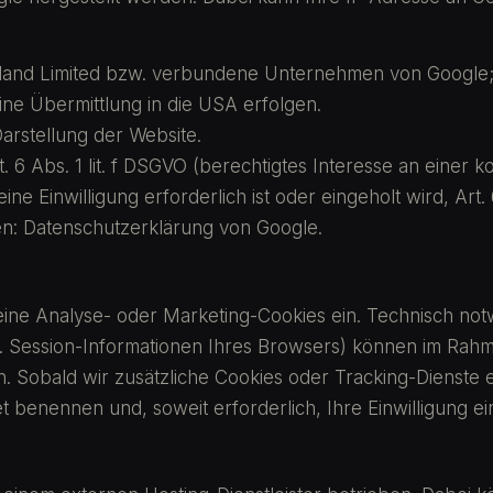
eland Limited bzw. verbundene Unternehmen von Google;
ine Übermittlung in die USA erfolgen.
Darstellung der Website.
. 6 Abs. 1 lit. f DSGVO (berechtigtes Interesse an einer k
ine Einwilligung erforderlich ist oder eingeholt wird, Art. 
en: Datenschutzerklärung von Google.
keine Analyse- oder Marketing-Cookies ein. Technisch no
. Session-Informationen Ihres Browsers) können im Rah
n. Sobald wir zusätzliche Cookies oder Tracking-Dienste
et benennen und, soweit erforderlich, Ihre Einwilligung ei