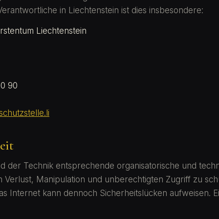
antwortliche in Liechtenstein ist dies insbesondere:
rstentum Liechtenstein
60 90
hutzstelle.li
eit
nd der Technik entsprechende organisatorische und tec
Verlust, Manipulation und unberechtigten Zugriff zu sch
s Internet kann dennoch Sicherheitslücken aufweisen. E