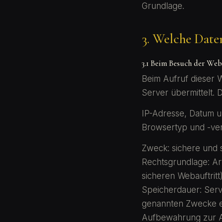
Grundlage.
3. Welche Date
3.1 Beim Besuch der Web
Beim Aufruf dieser 
Server übermittelt.
IP-Adresse, Datum u
Browsertyp und -ver
Zweck: sichere und 
Rechtsgrundlage: Art
sicheren Webauftritt)
Speicherdauer: Serv
genannten Zwecke erf
Aufbewahrung zur Auf