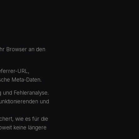
Ihr Browser an den
eferrer-URL,
ische Meta-Daten.
g und Fehleranalyse.
funktionierenden und
hert, wie es für die
oweit keine längere