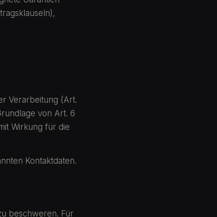
ragsklauseln),
er Verarbeitung (Art.
Grundlage von Art. 6
 mit Wirkung für die
annten Kontaktdaten.
 zu beschweren. Für