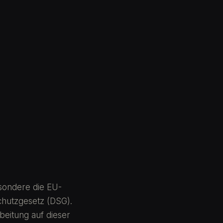
esondere die EU-
chutzgesetz (DSG).
beitung auf dieser