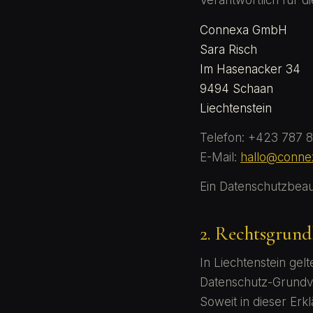
Verantwortlich für d
Connexa GmbH
Sara Risch
Im Hasenacker 34
9494 Schaan
Liechtenstein
Telefon: +423 787 8
E-Mail:
hallo@connex
Ein Datenschutzbeauft
2. Rechtsgrund
In Liechtenstein ge
Datenschutz-Grundve
Soweit in dieser Erk