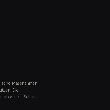
hnische Massnahmen,
ützen. Die
in absoluter Schutz