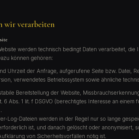
n wir verarbeiten
site
Website werden technisch bedingt Daten verarbeitet, die 
 Dazu können gehören:
nd Uhrzeit der Anfrage, aufgerufene Seite bzw. Datei, R
sion, verwendetes Betriebssystem sowie ähnliche techn
stabile Bereitstellung der Website, Missbrauchserkennun
. 6 Abs. 1 lit. f DSGVO (berechtigtes Interesse an einem 
.
er-Log-Dateien werden in der Regel nur so lange gespeic
orderlich ist, und danach gelöscht oder anonymisiert, s
klärung von Sicherheitsvorfällen nötig ist.