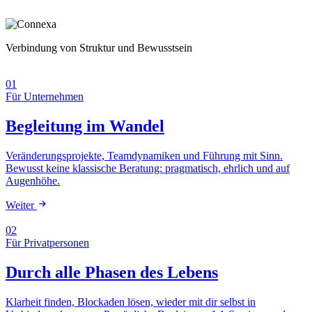
Verbindung von Struktur und Bewusstsein
01
Für Unternehmen
Begleitung im Wandel
Veränderungsprojekte, Teamdynamiken und Führung mit Sinn.
Bewusst keine klassische Beratung: pragmatisch, ehrlich und auf
Augenhöhe.
Weiter
02
Für Privatpersonen
Durch alle Phasen des Lebens
Klarheit finden, Blockaden lösen, wieder mit dir selbst in