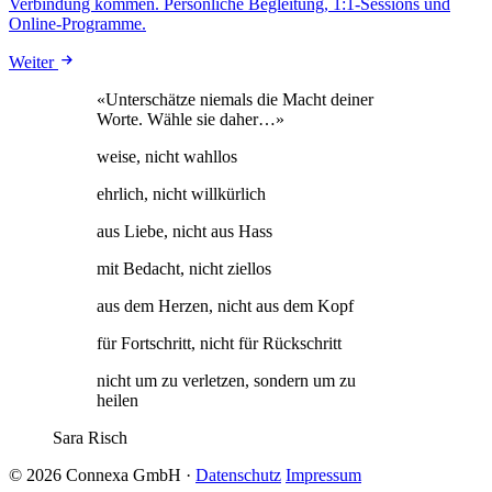
Verbindung kommen. Persönliche Begleitung, 1:1-Sessions und
Online-Programme.
Weiter
«Unterschätze niemals die Macht deiner
Worte. Wähle sie daher…»
weise, nicht wahllos
ehrlich, nicht willkürlich
aus Liebe, nicht aus Hass
mit Bedacht, nicht ziellos
aus dem Herzen, nicht aus dem Kopf
für Fortschritt, nicht für Rückschritt
nicht um zu verletzen, sondern um zu
heilen
Sara Risch
© 2026 Connexa GmbH
·
Datenschutz
Impressum