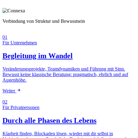
Verbindung von Struktur und Bewusstsein
01
Für Unternehmen
Begleitung im Wandel
Veränderungsprojekte, Teamdynamiken und Führung mit Sinn.
Bewusst keine klassische Beratung: pragmatisch, ehrlich und auf
Augenhöhe.
Weiter
02
Für Privatpersonen
Durch alle Phasen des Lebens
Klarheit finden, Blockaden lösen, wieder mit dir selbst in