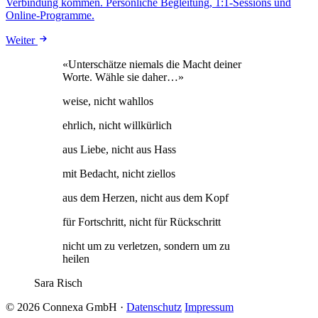
Verbindung kommen. Persönliche Begleitung, 1:1-Sessions und
Online-Programme.
Weiter
«Unterschätze niemals die Macht deiner
Worte. Wähle sie daher…»
weise, nicht wahllos
ehrlich, nicht willkürlich
aus Liebe, nicht aus Hass
mit Bedacht, nicht ziellos
aus dem Herzen, nicht aus dem Kopf
für Fortschritt, nicht für Rückschritt
nicht um zu verletzen, sondern um zu
heilen
Sara Risch
© 2026 Connexa GmbH
·
Datenschutz
Impressum