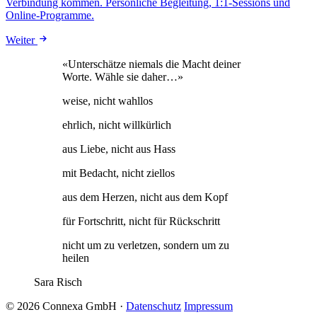
Verbindung kommen. Persönliche Begleitung, 1:1-Sessions und
Online-Programme.
Weiter
«Unterschätze niemals die Macht deiner
Worte. Wähle sie daher…»
weise, nicht wahllos
ehrlich, nicht willkürlich
aus Liebe, nicht aus Hass
mit Bedacht, nicht ziellos
aus dem Herzen, nicht aus dem Kopf
für Fortschritt, nicht für Rückschritt
nicht um zu verletzen, sondern um zu
heilen
Sara Risch
© 2026 Connexa GmbH
·
Datenschutz
Impressum