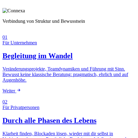
Verbindung von Struktur und Bewusstsein
01
Für Unternehmen
Begleitung im Wandel
Veränderungsprojekte, Teamdynamiken und Führung mit Sinn.
Bewusst keine klassische Beratung: pragmatisch, ehrlich und auf
Augenhöhe.
Weiter
02
Für Privatpersonen
Durch alle Phasen des Lebens
Klarheit finden, Blockaden lösen, wieder mit dir selbst in