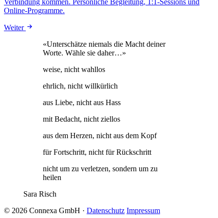
Verbindung kommen. Persönliche Begleitung, 1:1-Sessions und
Online-Programme.
Weiter
«Unterschätze niemals die Macht deiner
Worte. Wähle sie daher…»
weise, nicht wahllos
ehrlich, nicht willkürlich
aus Liebe, nicht aus Hass
mit Bedacht, nicht ziellos
aus dem Herzen, nicht aus dem Kopf
für Fortschritt, nicht für Rückschritt
nicht um zu verletzen, sondern um zu
heilen
Sara Risch
© 2026 Connexa GmbH
·
Datenschutz
Impressum