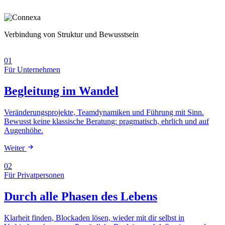
Verbindung von Struktur und Bewusstsein
01
Für Unternehmen
Begleitung im Wandel
Veränderungsprojekte, Teamdynamiken und Führung mit Sinn.
Bewusst keine klassische Beratung: pragmatisch, ehrlich und auf
Augenhöhe.
Weiter
02
Für Privatpersonen
Durch alle Phasen des Lebens
Klarheit finden, Blockaden lösen, wieder mit dir selbst in