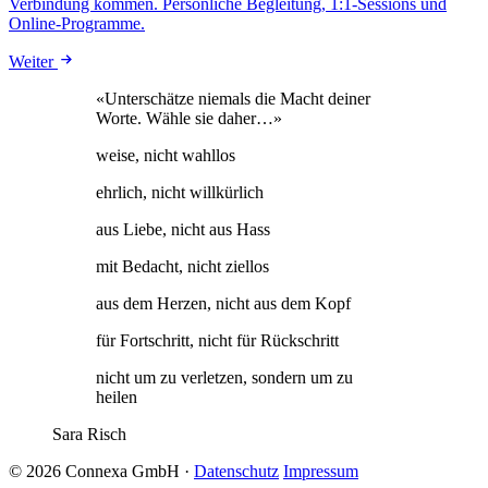
Verbindung kommen. Persönliche Begleitung, 1:1-Sessions und
Online-Programme.
Weiter
«Unterschätze niemals die Macht deiner
Worte. Wähle sie daher…»
weise, nicht wahllos
ehrlich, nicht willkürlich
aus Liebe, nicht aus Hass
mit Bedacht, nicht ziellos
aus dem Herzen, nicht aus dem Kopf
für Fortschritt, nicht für Rückschritt
nicht um zu verletzen, sondern um zu
heilen
Sara Risch
© 2026 Connexa GmbH
·
Datenschutz
Impressum