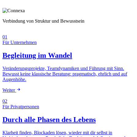
Verbindung von Struktur und Bewusstsein
01
Für Unternehmen
Begleitung im Wandel
Veränderungsprojekte, Teamdynamiken und Führung mit Sinn.
Bewusst keine klassische Beratung: pragmatisch, ehrlich und auf
Augenhöhe.
Weiter
02
Für Privatpersonen
Durch alle Phasen des Lebens
Klarheit finden, Blockaden lösen, wieder mit dir selbst in