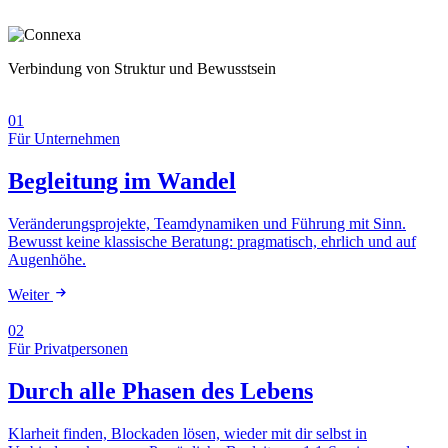
Verbindung von Struktur und Bewusstsein
01
Für Unternehmen
Begleitung im Wandel
Veränderungsprojekte, Teamdynamiken und Führung mit Sinn.
Bewusst keine klassische Beratung: pragmatisch, ehrlich und auf
Augenhöhe.
Weiter
02
Für Privatpersonen
Durch alle Phasen des Lebens
Klarheit finden, Blockaden lösen, wieder mit dir selbst in