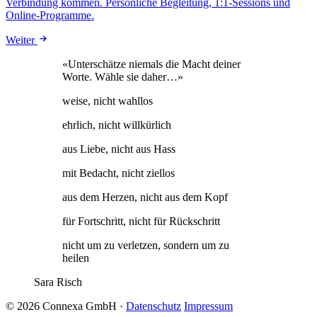
Verbindung kommen. Persönliche Begleitung, 1:1-Sessions und
Online-Programme.
Weiter
«Unterschätze niemals die Macht deiner
Worte. Wähle sie daher…»
weise, nicht wahllos
ehrlich, nicht willkürlich
aus Liebe, nicht aus Hass
mit Bedacht, nicht ziellos
aus dem Herzen, nicht aus dem Kopf
für Fortschritt, nicht für Rückschritt
nicht um zu verletzen, sondern um zu
heilen
Sara Risch
© 2026 Connexa GmbH
·
Datenschutz
Impressum