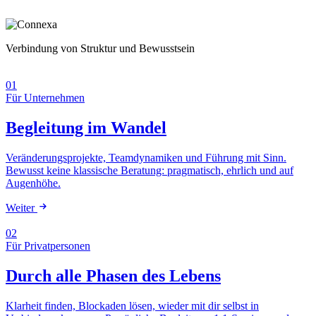
Verbindung von Struktur und Bewusstsein
01
Für Unternehmen
Begleitung im Wandel
Veränderungsprojekte, Teamdynamiken und Führung mit Sinn.
Bewusst keine klassische Beratung: pragmatisch, ehrlich und auf
Augenhöhe.
Weiter
02
Für Privatpersonen
Durch alle Phasen des Lebens
Klarheit finden, Blockaden lösen, wieder mit dir selbst in