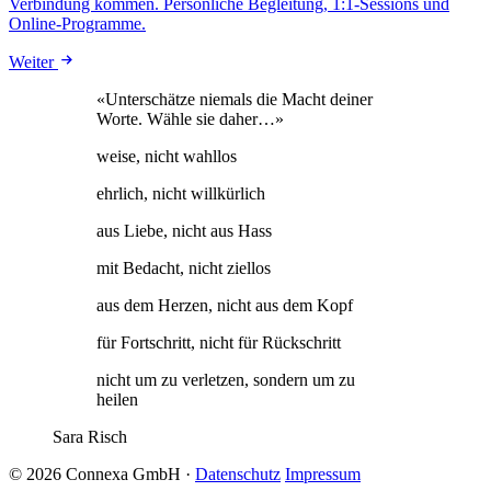
Verbindung kommen. Persönliche Begleitung, 1:1-Sessions und
Online-Programme.
Weiter
«Unterschätze niemals die Macht deiner
Worte. Wähle sie daher…»
weise, nicht wahllos
ehrlich, nicht willkürlich
aus Liebe, nicht aus Hass
mit Bedacht, nicht ziellos
aus dem Herzen, nicht aus dem Kopf
für Fortschritt, nicht für Rückschritt
nicht um zu verletzen, sondern um zu
heilen
Sara Risch
© 2026 Connexa GmbH
·
Datenschutz
Impressum