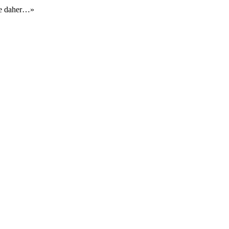
ie daher…»