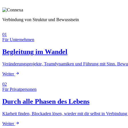
Verbindung von Struktur und Bewusstsein
01
Für Unternehmen
Begleitung im Wandel
Veränderungsprojekte, Teamdynamiken und Führung mit Sinn. Bewusst
Weiter
02
Für Privatpersonen
Durch alle Phasen des Lebens
Klarheit finden, Blockaden lösen, wieder mit dir selbst in Verbind
Weiter