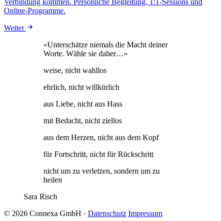
Verbindung kommen. Persönliche Begleitung, 1:1-Sessions und
Online-Programme.
Weiter
«Unterschätze niemals die Macht deiner
Worte. Wähle sie daher…»
weise, nicht wahllos
ehrlich, nicht willkürlich
aus Liebe, nicht aus Hass
mit Bedacht, nicht ziellos
aus dem Herzen, nicht aus dem Kopf
für Fortschritt, nicht für Rückschritt
nicht um zu verletzen, sondern um zu
heilen
Sara Risch
© 2026 Connexa GmbH
·
Datenschutz
Impressum