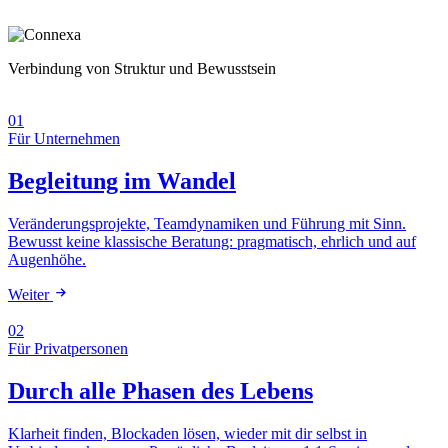
Verbindung von Struktur und Bewusstsein
01
Für Unternehmen
Begleitung im Wandel
Veränderungsprojekte, Teamdynamiken und Führung mit Sinn.
Bewusst keine klassische Beratung: pragmatisch, ehrlich und auf
Augenhöhe.
Weiter
02
Für Privatpersonen
Durch alle Phasen des Lebens
Klarheit finden, Blockaden lösen, wieder mit dir selbst in