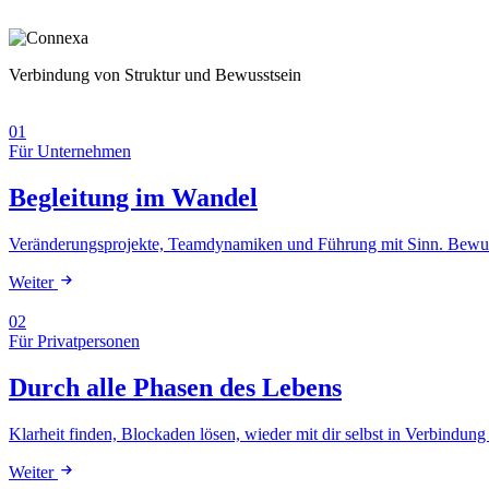
Verbindung von Struktur und Bewusstsein
01
Für Unternehmen
Begleitung im Wandel
Veränderungsprojekte, Teamdynamiken und Führung mit Sinn. Bewusst
Weiter
02
Für Privatpersonen
Durch alle Phasen des Lebens
Klarheit finden, Blockaden lösen, wieder mit dir selbst in Verbind
Weiter