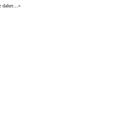
ie daher…»