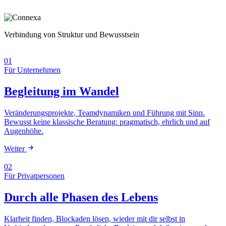
Verbindung von Struktur und Bewusstsein
01
Für Unternehmen
Begleitung im Wandel
Veränderungsprojekte, Teamdynamiken und Führung mit Sinn.
Bewusst keine klassische Beratung: pragmatisch, ehrlich und auf
Augenhöhe.
Weiter
02
Für Privatpersonen
Durch alle Phasen des Lebens
Klarheit finden, Blockaden lösen, wieder mit dir selbst in