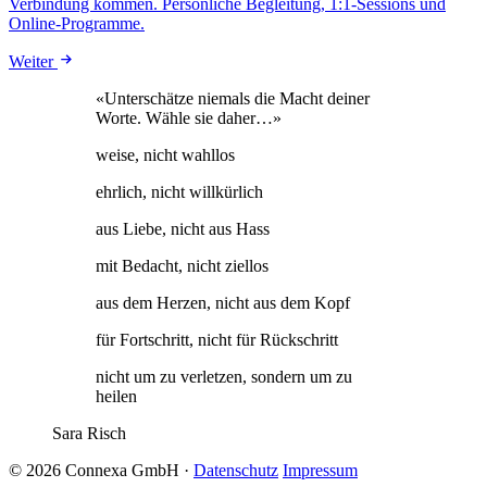
Verbindung kommen. Persönliche Begleitung, 1:1-Sessions und
Online-Programme.
Weiter
«Unterschätze niemals die Macht deiner
Worte. Wähle sie daher…»
weise, nicht wahllos
ehrlich, nicht willkürlich
aus Liebe, nicht aus Hass
mit Bedacht, nicht ziellos
aus dem Herzen, nicht aus dem Kopf
für Fortschritt, nicht für Rückschritt
nicht um zu verletzen, sondern um zu
heilen
Sara Risch
© 2026 Connexa GmbH
·
Datenschutz
Impressum