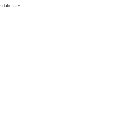
ie daher…»