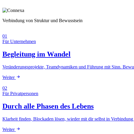
Verbindung von Struktur und Bewusstsein
01
Für Unternehmen
Begleitung im Wandel
Veränderungsprojekte, Teamdynamiken und Führung mit Sinn. Bewusst
Weiter
02
Für Privatpersonen
Durch alle Phasen des Lebens
Klarheit finden, Blockaden lösen, wieder mit dir selbst in Verbind
Weiter